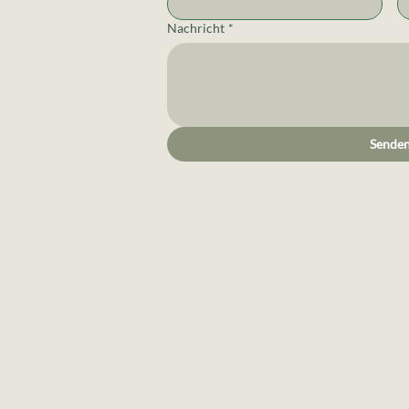
Nachricht
*
Sende