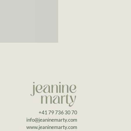
+41 79 736 30 70
info@jeaninemarty.com
www.jeaninemarty.com