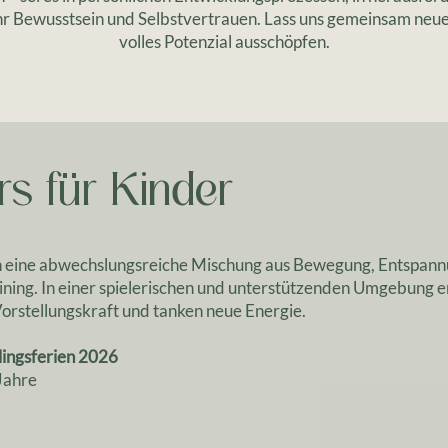
r Bewusstsein und Selbstvertrauen. Lass uns gemeinsam neu
volles Potenzial ausschöpfen.
rs
für
Kinder
n eine abwechslungsreiche Mischung aus Bewegung, Entspannu
ining. In einer spielerischen und unterstützenden Umgebung e
Vorstellungskraft und tanken neue Energie.
lingsferien 2026
Jahre