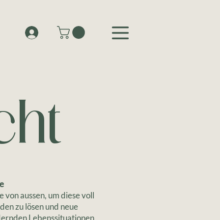
cht
ke
e von aussen, um diese voll
aden zu lösen und neue
rdernden Lebenssituationen