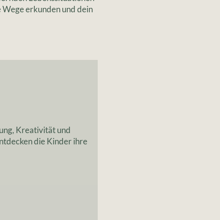
e Wege erkunden und dein
ng, Kreativität und
ntdecken die Kinder ihre