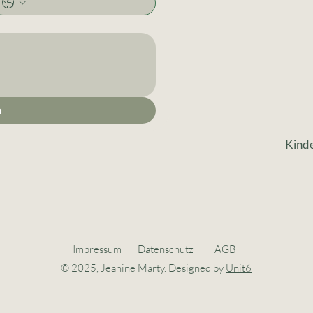
n
Kinde
Impressum
Datenschutz
AGB
© 2025, Jeanine Marty. Designed by
Unit6