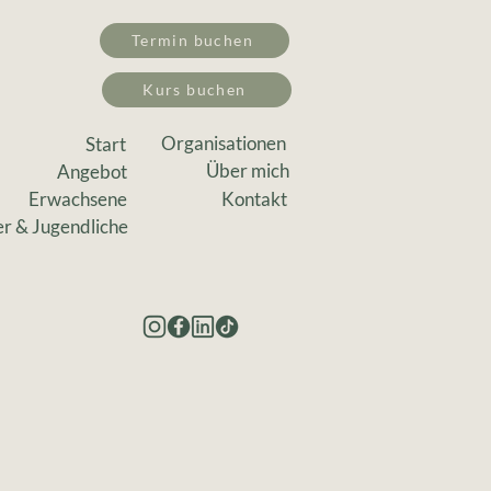
Termin buchen
Kurs buchen
Organisationen
Start
Über mich
Angebot
Erwachsene
Kontakt
r & Jugendliche