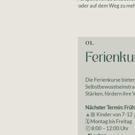
oder auf dem Weg zu meh
01.
Ferienku
Die Ferienkurse biete
Selbstbewusstseinstra
Stärken, fördern ihre 
Nächster Termin: Früh
🧘🏼 Kinder von 7-12 
🗓 Montag bis Freitag
🕗 8:00 – 12:00 Uhr