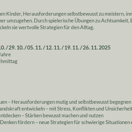
rnen Kinder, Herausforderungen selbstbewusst zu meistern, i
ener umzugehen. Durch spielerische Übungen zu Achtsamkeit,
keln sie wertvolle Strategien für den Alltag.
 / 29. 10. / 05. 11. / 12. 11. / 19. 11. / 26. 11. 2025
Jahre
chmittag
auen – Herausforderungen mutig und selbstbewusst begegnen
ndskraft entwickeln – mit Stress, Konflikten und Unsicherhe
entdecken – Stärken bewusst machen und nutzen
Denken fördern – neue Strategien für schwierige Situationen 