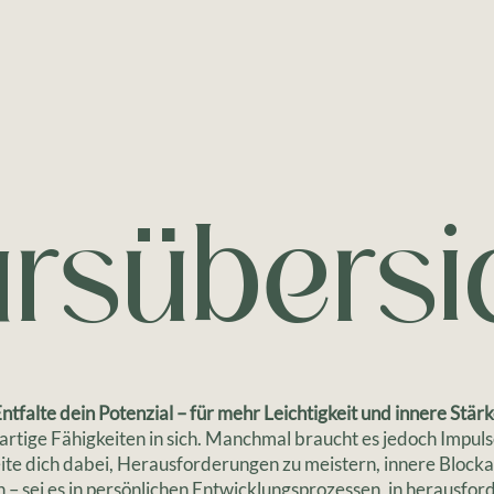
rsübersi
ntfalte dein Potenzial – für mehr Leichtigkeit und innere Stär
rtige Fähigkeiten in sich. Manchmal braucht es jedoch Impuls
leite dich dabei, Herausforderungen zu meistern, innere Block
 – sei es in persönlichen Entwicklungsprozessen, in herausfo